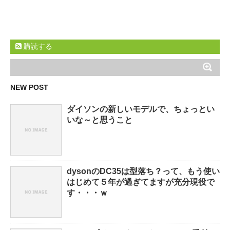
購読する
NEW POST
ダイソンの新しいモデルで、ちょっとい
いな～と思うこと
dysonのDC35は型落ち？って、もう使い
はじめて５年が過ぎてますが充分現役で
す・・・ｗ