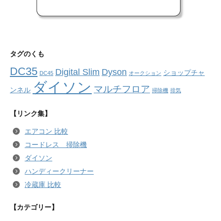
タグのくも
DC35
Digital Slim
Dyson
ショップチャ
DC45
オークション
ダイソン
マルチフロア
ンネル
掃除機
排気
【リンク集】
エアコン 比較
コードレス 掃除機
ダイソン
ハンディークリーナー
冷蔵庫 比較
【カテゴリー】